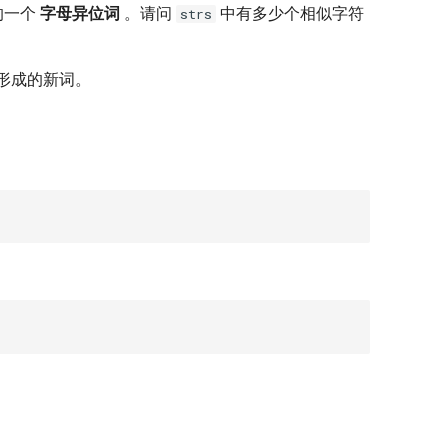
的一个
字母异位词
。请问
中有多少个相似字符
strs
形成的新词。