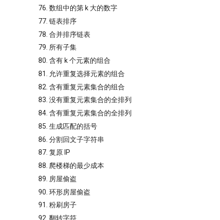
76. 数组中的第 k 大的数字
77. 链表排序
78. 合并排序链表
79. 所有子集
80. 含有 k 个元素的组合
81. 允许重复选择元素的组合
82. 含有重复元素集合的组合
83. 没有重复元素集合的全排列
84. 含有重复元素集合的全排列
85. 生成匹配的括号
86. 分割回文子字符串
87. 复原 IP
88. 爬楼梯的最少成本
89. 房屋偷盗
90. 环形房屋偷盗
91. 粉刷房子
92. 翻转字符