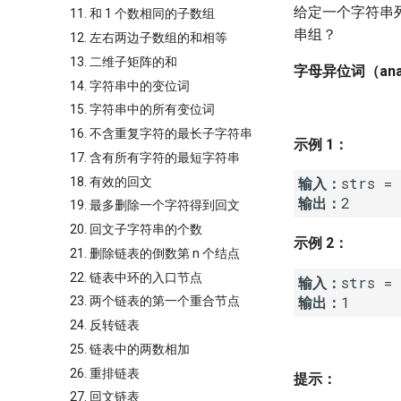
给定一个字符串
11. 和 1 个数相同的子数组
串组？
12. 左右两边子数组的和相等
13. 二维子矩阵的和
字母异位词（ana
14. 字符串中的变位词
15. 字符串中的所有变位词
16. 不含重复字符的最长子字符串
示例 1：
17. 含有所有字符的最短字符串
输入：
18. 有效的回文
输出：
19. 最多删除一个字符得到回文
20. 回文子字符串的个数
示例 2：
21. 删除链表的倒数第 n 个结点
22. 链表中环的入口节点
输入：
输出：
23. 两个链表的第一个重合节点
24. 反转链表
25. 链表中的两数相加
26. 重排链表
提示：
27. 回文链表