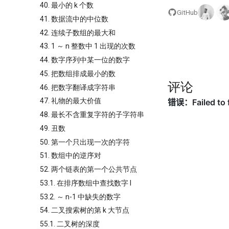
40. 最小的 k 个数
GitHub
41. 数据流中的中位数
42. 连续子数组的最大和
43. 1 ～ n 整数中 1 出现的次数
44. 数字序列中某一位的数字
45. 把数组排成最小的数
评论
46. 把数字翻译成字符串
47. 礼物的最大价值
48. 最长不含重复字符的子字符串
49. 丑数
50. 第一个只出现一次的字符
51. 数组中的逆序对
52. 两个链表的第一个公共节点
53.1. 在排序数组中查找数字 I
53.2. ～ n-1 中缺失的数字
54. 二叉搜索树的第 k 大节点
55.1. 二叉树的深度