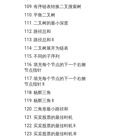
109. 有序链表转换二叉搜索树
110. 平衡二叉树
111. 二叉树的最小深度
112. 路径总和
113. 路径总和 II
114. 二叉树展开为链表
115. 不同的子序列
116. 填充每个节点的下一个右侧
节点指针
117. 填充每个节点的下一个右侧
节点指针 II
118. 杨辉三角
119. 杨辉三角 II
120. 三角形最小路径和
121. 买卖股票的最佳时机
122. 买卖股票的最佳时机 II
123. 买卖股票的最佳时机 III