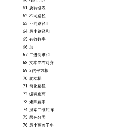
60. 排列序列
61. 旋转链表
62. 不同路径
63. 不同路径 II
64. 最小路径和
65. 有效数字
66. 加一
67. 二进制求和
68. 文本左右对齐
69. x 的平方根
70. 爬楼梯
71. 简化路径
72. 编辑距离
73. 矩阵置零
74. 搜索二维矩阵
75. 颜色分类
76. 最小覆盖子串