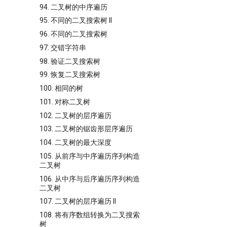
94. 二叉树的中序遍历
95. 不同的二叉搜索树 II
96. 不同的二叉搜索树
97. 交错字符串
98. 验证二叉搜索树
99. 恢复二叉搜索树
100. 相同的树
101. 对称二叉树
102. 二叉树的层序遍历
103. 二叉树的锯齿形层序遍历
104. 二叉树的最大深度
105. 从前序与中序遍历序列构造
二叉树
106. 从中序与后序遍历序列构造
二叉树
107. 二叉树的层序遍历 II
108. 将有序数组转换为二叉搜索
树