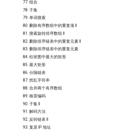
77. 组合
78. 子集
79. 单词搜索
80. 删除有序数组中的重复项 II
81. 搜索旋转排序数组 II
82. 删除排序链表中的重复元素 II
83. 删除排序链表中的重复元素
84. 柱状图中最大的矩形
85. 最大矩形
86. 分隔链表
87. 扰乱字符串
88. 合并两个有序数组
89. 格雷编码
90. 子集 II
91. 解码方法
92. 反转链表 II
93. 复原 IP 地址