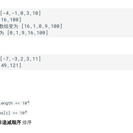
组变为 [16,1,0,9,100]

[0,1,9,16,100]
4
length <=
10
4
s[i] <= 10
非递减顺序
排序