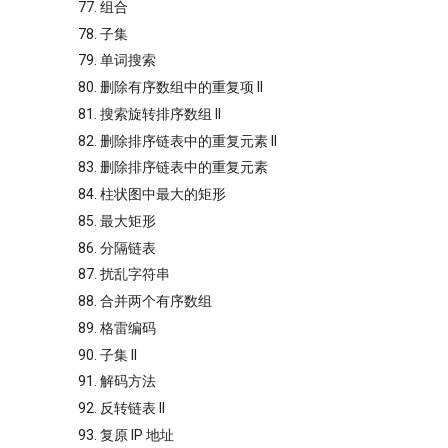
77. 组合
78. 子集
79. 单词搜索
80. 删除有序数组中的重复项 II
81. 搜索旋转排序数组 II
82. 删除排序链表中的重复元素 II
83. 删除排序链表中的重复元素
84. 柱状图中最大的矩形
85. 最大矩形
86. 分隔链表
87. 扰乱字符串
88. 合并两个有序数组
89. 格雷编码
90. 子集 II
91. 解码方法
92. 反转链表 II
93. 复原 IP 地址