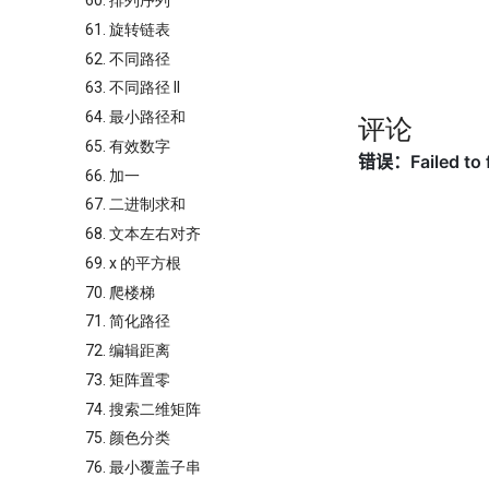
60. 排列序列
61. 旋转链表
62. 不同路径
63. 不同路径 II
64. 最小路径和
评论
65. 有效数字
66. 加一
67. 二进制求和
68. 文本左右对齐
69. x 的平方根
70. 爬楼梯
71. 简化路径
72. 编辑距离
73. 矩阵置零
74. 搜索二维矩阵
75. 颜色分类
76. 最小覆盖子串