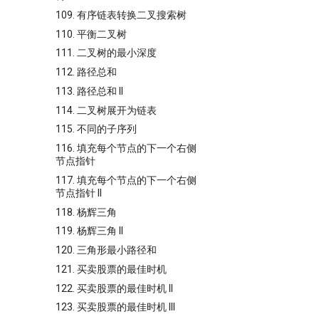
109. 有序链表转换二叉搜索树
110. 平衡二叉树
111. 二叉树的最小深度
112. 路径总和
113. 路径总和 II
114. 二叉树展开为链表
115. 不同的子序列
116. 填充每个节点的下一个右侧
节点指针
117. 填充每个节点的下一个右侧
节点指针 II
118. 杨辉三角
119. 杨辉三角 II
120. 三角形最小路径和
121. 买卖股票的最佳时机
122. 买卖股票的最佳时机 II
123. 买卖股票的最佳时机 III