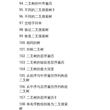
94. 二叉树的中序遍历
95. 不同的二叉搜索树 II
96. 不同的二叉搜索树
97. 交错字符串
98. 验证二叉搜索树
99. 恢复二叉搜索树
100. 相同的树
101. 对称二叉树
102. 二叉树的层序遍历
103. 二叉树的锯齿形层序遍历
104. 二叉树的最大深度
105. 从前序与中序遍历序列构造
二叉树
106. 从中序与后序遍历序列构造
二叉树
107. 二叉树的层序遍历 II
108. 将有序数组转换为二叉搜索
树