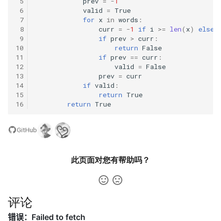
 5
prev
=
-
1
23. 两个链表的第一个重合节
4.3. 特定深度节点链表
 6
valid
=
True
点
28. 对称的二叉树
 7
for
x
in
words
:
 8
curr
=
-
1
if
i
>=
len
(
x
)
else
4.4. 检查平衡性
 9
if
prev
>
curr
:
24. 反转链表
29. 顺时针打印矩阵
10
return
False
4.5. 合法二叉搜索树
11
if
prev
==
curr
:
25. 链表中的两数相加
12
valid
=
False
30. 包含 min 函数的栈
13
prev
=
curr
4.6. 后继者
14
if
valid
:
26. 重排链表
31. 栈的压入、弹出序列
15
return
True
16
return
True
4.8. 首个共同祖先
27. 回文链表
32.1. 从上到下打印二叉树
4.9. 二叉搜索树序列
GitHub
28. 展平多级双向链表
32.2. 从上到下打印二叉树 II
4.10. 检查子树
此页面对您有帮助吗？
29. 排序的循环链表
32.3. 从上到下打印二叉树 III
4.12. 求和路径
30. 插入、删除和随机访问都
33. 二叉搜索树的后序遍历序
是 O(1) 的容器
评论
列
5.1. 插入