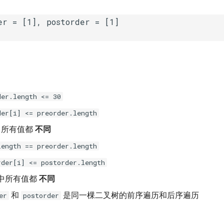
der.length <= 30
der[i] <= preorder.length
所有值都
不同
length == preorder.length
rder[i] <= postorder.length
中所有值都
不同
和
是同一棵二叉树的前序遍历和后序遍历
er
postorder