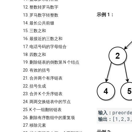
12. 整数转罗马数字
示例 1：
13. 罗马数字转整数
14. 最长公共前缀
15. 三数之和
16. 最接近的三数之和
17. 电话号码的字母组合
18. 四数之和
19. 删除链表的倒数第 N 个结点
20. 有效的括号
21. 合并两个有序链表
22. 括号生成
23. 合并 K 个升序链表
24. 两两交换链表中的节点
25. K 个一组翻转链表
输入：
26. 删除有序数组中的重复项
输出：
27. 移除元素