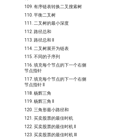
109. 有序链表转换二叉搜索树
110. 平衡二叉树
111. 二叉树的最小深度
112. 路径总和
113. 路径总和 II
114. 二叉树展开为链表
115. 不同的子序列
116. 填充每个节点的下一个右侧
节点指针
117. 填充每个节点的下一个右侧
节点指针 II
118. 杨辉三角
119. 杨辉三角 II
120. 三角形最小路径和
121. 买卖股票的最佳时机
122. 买卖股票的最佳时机 II
123. 买卖股票的最佳时机 III