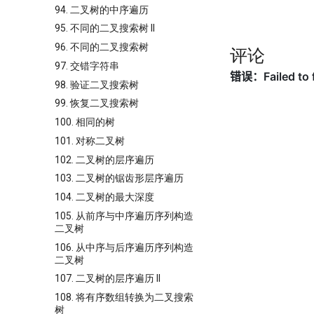
94. 二叉树的中序遍历
95. 不同的二叉搜索树 II
96. 不同的二叉搜索树
评论
97. 交错字符串
98. 验证二叉搜索树
99. 恢复二叉搜索树
100. 相同的树
101. 对称二叉树
102. 二叉树的层序遍历
103. 二叉树的锯齿形层序遍历
104. 二叉树的最大深度
105. 从前序与中序遍历序列构造
二叉树
106. 从中序与后序遍历序列构造
二叉树
107. 二叉树的层序遍历 II
108. 将有序数组转换为二叉搜索
树