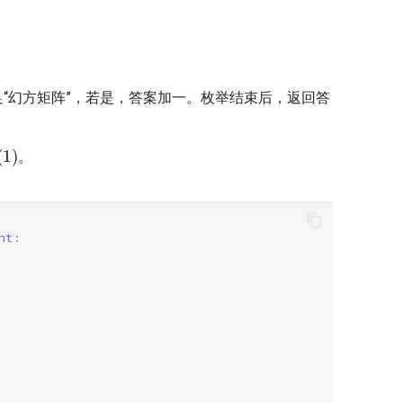
“幻方矩阵”，若是，答案加一。枚举结束后，返回答
(
1
)
。
nt
: