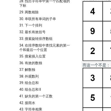
28. 找出字符串中第一个匹配项的
下标
29. 两数相除
30. 串联所有单词的子串
31. 下一个排列
32. 最长有效括号
33. 搜索旋转排序数组
34. 在排序数组中查找元素的第一
个和最后一个位置
35. 搜索插入位置
36. 有效的数独
37. 解数独
38. 外观数列
39. 组合总和
40. 组合总和 II
41. 缺失的第一个正数
42. 接雨水
43. 字符串相乘