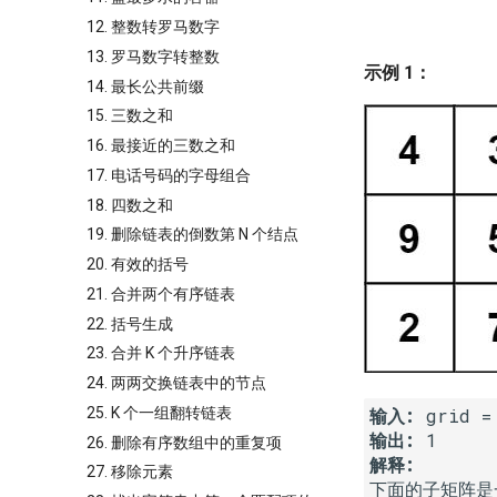
12. 整数转罗马数字
13. 罗马数字转整数
示例 1：
14. 最长公共前缀
15. 三数之和
16. 最接近的三数之和
17. 电话号码的字母组合
18. 四数之和
19. 删除链表的倒数第 N 个结点
20. 有效的括号
21. 合并两个有序链表
22. 括号生成
23. 合并 K 个升序链表
24. 两两交换链表中的节点
25. K 个一组翻转链表
输入: 
输出: 
26. 删除有序数组中的重复项
解释: 
27. 移除元素