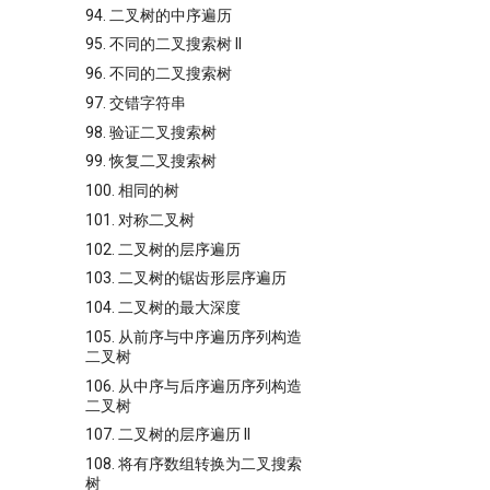
94. 二叉树的中序遍历
95. 不同的二叉搜索树 II
96. 不同的二叉搜索树
97. 交错字符串
98. 验证二叉搜索树
99. 恢复二叉搜索树
100. 相同的树
101. 对称二叉树
102. 二叉树的层序遍历
103. 二叉树的锯齿形层序遍历
104. 二叉树的最大深度
105. 从前序与中序遍历序列构造
二叉树
106. 从中序与后序遍历序列构造
二叉树
107. 二叉树的层序遍历 II
108. 将有序数组转换为二叉搜索
树