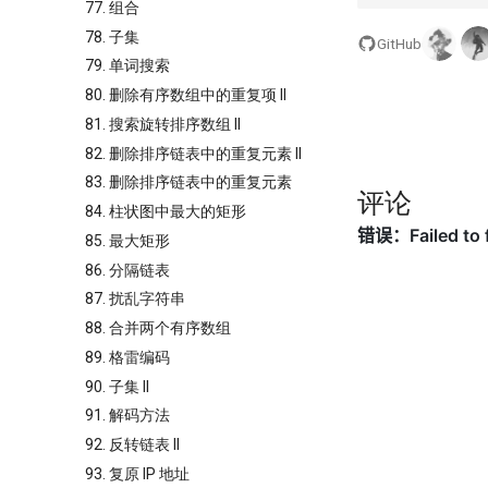
77. 组合
78. 子集
GitHub
79. 单词搜索
80. 删除有序数组中的重复项 II
81. 搜索旋转排序数组 II
82. 删除排序链表中的重复元素 II
83. 删除排序链表中的重复元素
评论
84. 柱状图中最大的矩形
85. 最大矩形
86. 分隔链表
87. 扰乱字符串
88. 合并两个有序数组
89. 格雷编码
90. 子集 II
91. 解码方法
92. 反转链表 II
93. 复原 IP 地址