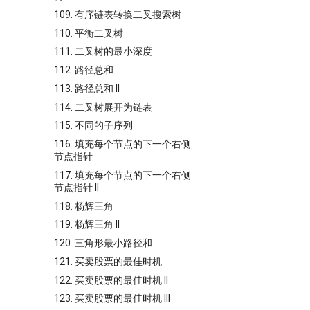
109. 有序链表转换二叉搜索树
110. 平衡二叉树
111. 二叉树的最小深度
112. 路径总和
113. 路径总和 II
114. 二叉树展开为链表
115. 不同的子序列
116. 填充每个节点的下一个右侧
节点指针
117. 填充每个节点的下一个右侧
节点指针 II
118. 杨辉三角
119. 杨辉三角 II
120. 三角形最小路径和
121. 买卖股票的最佳时机
122. 买卖股票的最佳时机 II
123. 买卖股票的最佳时机 III