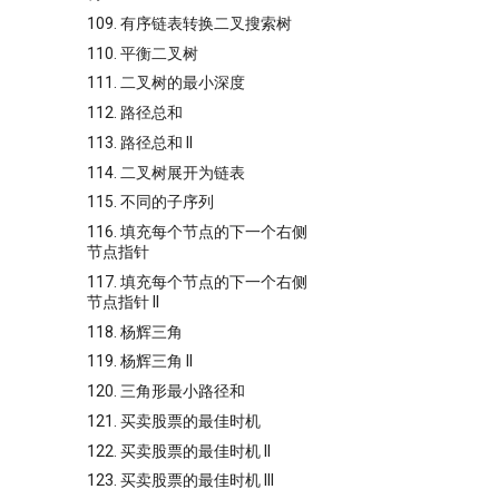
109. 有序链表转换二叉搜索树
110. 平衡二叉树
111. 二叉树的最小深度
112. 路径总和
113. 路径总和 II
114. 二叉树展开为链表
115. 不同的子序列
116. 填充每个节点的下一个右侧
节点指针
117. 填充每个节点的下一个右侧
节点指针 II
118. 杨辉三角
119. 杨辉三角 II
120. 三角形最小路径和
121. 买卖股票的最佳时机
122. 买卖股票的最佳时机 II
123. 买卖股票的最佳时机 III