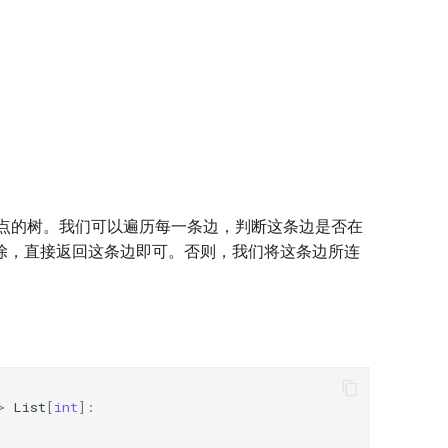
点的树。我们可以遍历每一条边，判断这条边是否在
除，直接返回这条边即可。否则，我们将这条边所连
>
List
[
int
]: