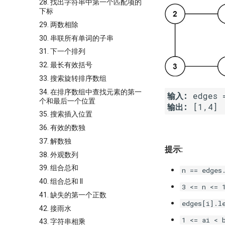
28. 找出字符串中第一个匹配项的
下标
29. 两数相除
30. 串联所有单词的子串
31. 下一个排列
32. 最长有效括号
33. 搜索旋转排序数组
34. 在排序数组中查找元素的第一
输入:
个和最后一个位置
输出:
35. 搜索插入位置
36. 有效的数独
37. 解数独
提示:
38. 外观数列
39. 组合总和
n == edges
40. 组合总和 II
3 <= n <= 
41. 缺失的第一个正数
edges[i].l
42. 接雨水
1 <= ai < 
43. 字符串相乘