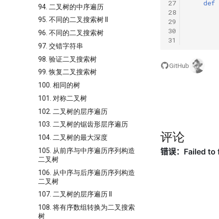
27
def
94. 二叉树的中序遍历
28
95. 不同的二叉搜索树 II
29
30
96. 不同的二叉搜索树
31
97. 交错字符串
98. 验证二叉搜索树
GitHub
99. 恢复二叉搜索树
100. 相同的树
101. 对称二叉树
102. 二叉树的层序遍历
103. 二叉树的锯齿形层序遍历
评论
104. 二叉树的最大深度
105. 从前序与中序遍历序列构造
二叉树
106. 从中序与后序遍历序列构造
二叉树
107. 二叉树的层序遍历 II
108. 将有序数组转换为二叉搜索
树