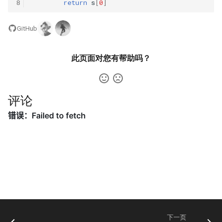
8
return
s
[
0
]
31. 最近最少使用缓存
34. 二叉树中和为某一值的路
5.2. 二进制数转字符串
径
32. 有效的变位词
GitHub
5.3. 翻转数位
35. 复杂链表的复制
33. 变位词组
5.4. 下一个数
此页面对您有帮助吗？
36. 二叉搜索树与双向链表
34. 外星语言是否排序
5.6. 整数转换
37. 序列化二叉树
评论
35. 最小时间差
5.7. 配对交换
38. 字符串的排列
36. 后缀表达式
5.8. 绘制直线
39. 数组中出现次数超过一半
37. 小行星碰撞
的数字
8.1. 三步问题
38. 每日温度
40. 最小的 k 个数
8.2. 迷路的机器人
39. 直方图最大矩形面积
41. 数据流中的中位数
8.3. 魔术索引
下一页
40. 矩阵中最大的矩形