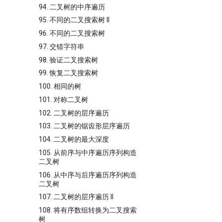
94. 二叉树的中序遍历
95. 不同的二叉搜索树 II
96. 不同的二叉搜索树
97. 交错字符串
98. 验证二叉搜索树
99. 恢复二叉搜索树
100. 相同的树
101. 对称二叉树
102. 二叉树的层序遍历
103. 二叉树的锯齿形层序遍历
104. 二叉树的最大深度
105. 从前序与中序遍历序列构造
二叉树
106. 从中序与后序遍历序列构造
二叉树
107. 二叉树的层序遍历 II
108. 将有序数组转换为二叉搜索
树