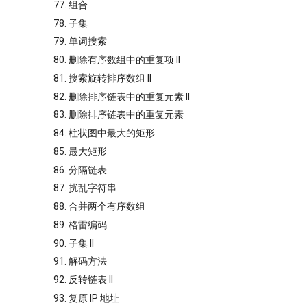
77. 组合
78. 子集
79. 单词搜索
80. 删除有序数组中的重复项 II
81. 搜索旋转排序数组 II
82. 删除排序链表中的重复元素 II
83. 删除排序链表中的重复元素
84. 柱状图中最大的矩形
85. 最大矩形
86. 分隔链表
87. 扰乱字符串
88. 合并两个有序数组
89. 格雷编码
90. 子集 II
91. 解码方法
92. 反转链表 II
93. 复原 IP 地址