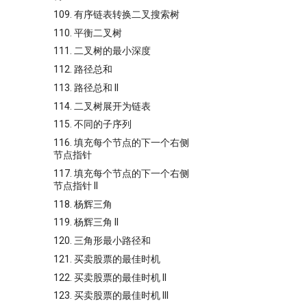
109. 有序链表转换二叉搜索树
110. 平衡二叉树
111. 二叉树的最小深度
112. 路径总和
113. 路径总和 II
114. 二叉树展开为链表
115. 不同的子序列
116. 填充每个节点的下一个右侧
节点指针
117. 填充每个节点的下一个右侧
节点指针 II
118. 杨辉三角
119. 杨辉三角 II
120. 三角形最小路径和
121. 买卖股票的最佳时机
122. 买卖股票的最佳时机 II
123. 买卖股票的最佳时机 III