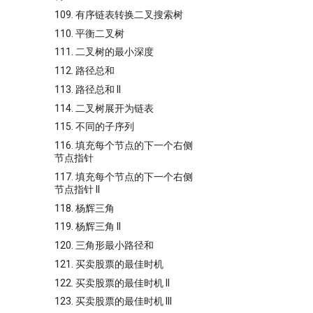
109. 有序链表转换二叉搜索树
110. 平衡二叉树
111. 二叉树的最小深度
112. 路径总和
113. 路径总和 II
114. 二叉树展开为链表
115. 不同的子序列
116. 填充每个节点的下一个右侧
节点指针
117. 填充每个节点的下一个右侧
节点指针 II
118. 杨辉三角
119. 杨辉三角 II
120. 三角形最小路径和
121. 买卖股票的最佳时机
122. 买卖股票的最佳时机 II
123. 买卖股票的最佳时机 III