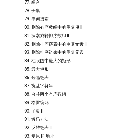
77. 组合
78. 子集
79. 单词搜索
80. 删除有序数组中的重复项 II
81. 搜索旋转排序数组 II
82. 删除排序链表中的重复元素 II
83. 删除排序链表中的重复元素
84. 柱状图中最大的矩形
85. 最大矩形
86. 分隔链表
87. 扰乱字符串
88. 合并两个有序数组
89. 格雷编码
90. 子集 II
91. 解码方法
92. 反转链表 II
93. 复原 IP 地址