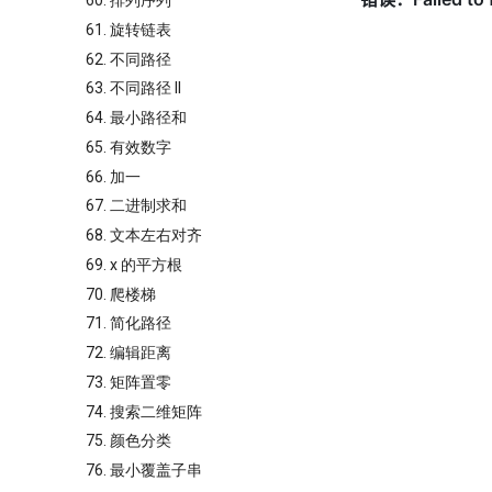
60. 排列序列
61. 旋转链表
62. 不同路径
63. 不同路径 II
64. 最小路径和
65. 有效数字
66. 加一
67. 二进制求和
68. 文本左右对齐
69. x 的平方根
70. 爬楼梯
71. 简化路径
72. 编辑距离
73. 矩阵置零
74. 搜索二维矩阵
75. 颜色分类
76. 最小覆盖子串