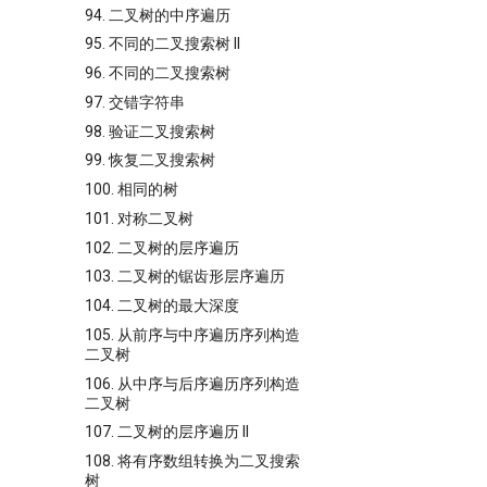
94. 二叉树的中序遍历
95. 不同的二叉搜索树 II
96. 不同的二叉搜索树
97. 交错字符串
98. 验证二叉搜索树
99. 恢复二叉搜索树
100. 相同的树
101. 对称二叉树
102. 二叉树的层序遍历
103. 二叉树的锯齿形层序遍历
104. 二叉树的最大深度
105. 从前序与中序遍历序列构造
二叉树
106. 从中序与后序遍历序列构造
二叉树
107. 二叉树的层序遍历 II
108. 将有序数组转换为二叉搜索
树