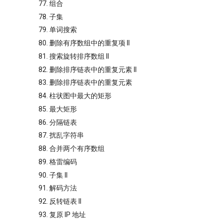
77. 组合
78. 子集
79. 单词搜索
80. 删除有序数组中的重复项 II
81. 搜索旋转排序数组 II
82. 删除排序链表中的重复元素 II
83. 删除排序链表中的重复元素
84. 柱状图中最大的矩形
85. 最大矩形
86. 分隔链表
87. 扰乱字符串
88. 合并两个有序数组
89. 格雷编码
90. 子集 II
91. 解码方法
92. 反转链表 II
93. 复原 IP 地址