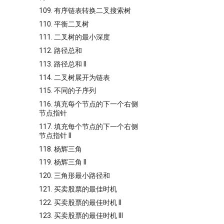
109. 有序链表转换二叉搜索树
110. 平衡二叉树
111. 二叉树的最小深度
112. 路径总和
113. 路径总和 II
114. 二叉树展开为链表
115. 不同的子序列
116. 填充每个节点的下一个右侧
节点指针
117. 填充每个节点的下一个右侧
节点指针 II
118. 杨辉三角
119. 杨辉三角 II
120. 三角形最小路径和
121. 买卖股票的最佳时机
122. 买卖股票的最佳时机 II
123. 买卖股票的最佳时机 III