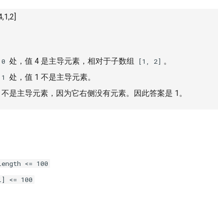
,1,2]
处，值 4 是主导元素，相对于子数组
。
 0
[1, 2]
处，值 1 不是主导元素。
 1
不是主导元素，因为它右侧没有元素。因此答案是 1。
length <= 100
i] <= 100