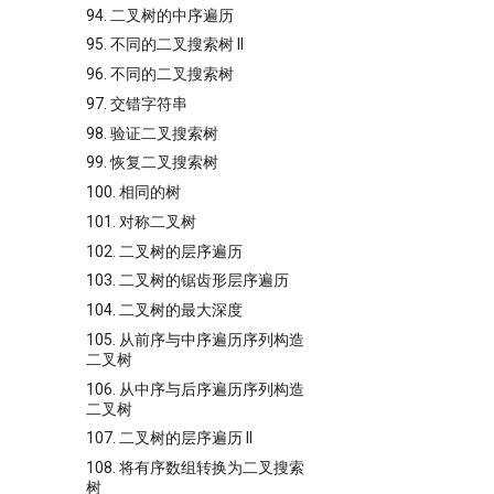
94. 二叉树的中序遍历
95. 不同的二叉搜索树 II
96. 不同的二叉搜索树
97. 交错字符串
98. 验证二叉搜索树
99. 恢复二叉搜索树
100. 相同的树
101. 对称二叉树
102. 二叉树的层序遍历
103. 二叉树的锯齿形层序遍历
104. 二叉树的最大深度
105. 从前序与中序遍历序列构造
二叉树
106. 从中序与后序遍历序列构造
二叉树
107. 二叉树的层序遍历 II
108. 将有序数组转换为二叉搜索
树