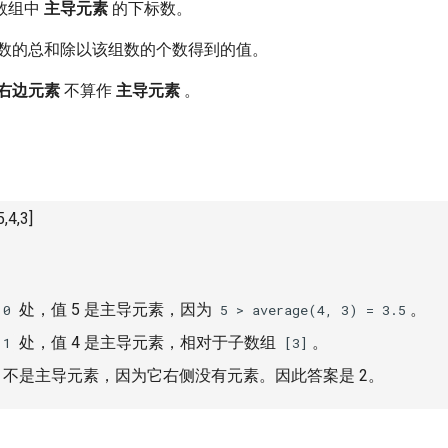
数组中
主导元素
的下标数。
数的总和除以该组数的个数得到的值。
右边元素
不算作
主导元素
。
,4,3]
处，值 5 是主导元素，因为
。
 0
5 > average(4, 3) = 3.5
处，值 4 是主导元素，相对于子数组
。
 1
[3]
不是主导元素，因为它右侧没有元素。因此答案是 2。