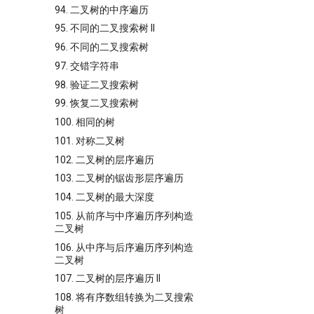
94. 二叉树的中序遍历
95. 不同的二叉搜索树 II
96. 不同的二叉搜索树
97. 交错字符串
98. 验证二叉搜索树
99. 恢复二叉搜索树
100. 相同的树
101. 对称二叉树
102. 二叉树的层序遍历
103. 二叉树的锯齿形层序遍历
104. 二叉树的最大深度
105. 从前序与中序遍历序列构造
二叉树
106. 从中序与后序遍历序列构造
二叉树
107. 二叉树的层序遍历 II
108. 将有序数组转换为二叉搜索
树