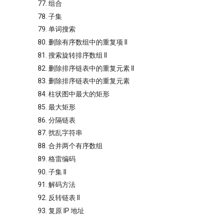
77. 组合
78. 子集
79. 单词搜索
80. 删除有序数组中的重复项 II
81. 搜索旋转排序数组 II
82. 删除排序链表中的重复元素 II
83. 删除排序链表中的重复元素
84. 柱状图中最大的矩形
85. 最大矩形
86. 分隔链表
87. 扰乱字符串
88. 合并两个有序数组
89. 格雷编码
90. 子集 II
91. 解码方法
92. 反转链表 II
93. 复原 IP 地址