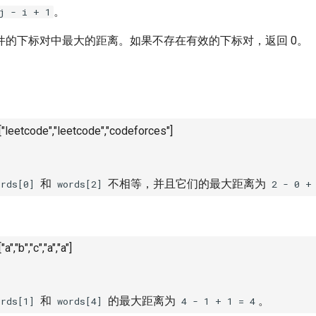
。
j - i + 1
件的下标对中最大的距离。如果不存在有效的下标对，返回 0。
"leetcode","leetcode","codeforces"]
和
不相等，并且它们的最大距离为
ords[0]
words[2]
2 - 0 +
","b","c","a","a"]
和
的最大距离为
。
ords[1]
words[4]
4 - 1 + 1 = 4