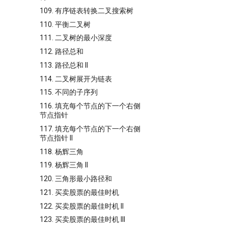
109. 有序链表转换二叉搜索树
110. 平衡二叉树
111. 二叉树的最小深度
112. 路径总和
113. 路径总和 II
114. 二叉树展开为链表
115. 不同的子序列
116. 填充每个节点的下一个右侧
节点指针
117. 填充每个节点的下一个右侧
节点指针 II
118. 杨辉三角
119. 杨辉三角 II
120. 三角形最小路径和
121. 买卖股票的最佳时机
122. 买卖股票的最佳时机 II
123. 买卖股票的最佳时机 III