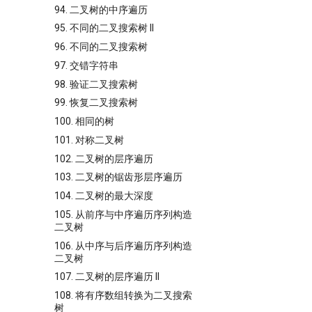
94. 二叉树的中序遍历
95. 不同的二叉搜索树 II
96. 不同的二叉搜索树
97. 交错字符串
98. 验证二叉搜索树
99. 恢复二叉搜索树
100. 相同的树
101. 对称二叉树
102. 二叉树的层序遍历
103. 二叉树的锯齿形层序遍历
104. 二叉树的最大深度
105. 从前序与中序遍历序列构造
二叉树
106. 从中序与后序遍历序列构造
二叉树
107. 二叉树的层序遍历 II
108. 将有序数组转换为二叉搜索
树