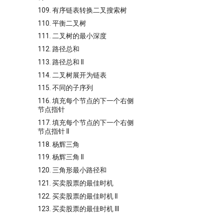
109. 有序链表转换二叉搜索树
110. 平衡二叉树
111. 二叉树的最小深度
112. 路径总和
113. 路径总和 II
114. 二叉树展开为链表
115. 不同的子序列
116. 填充每个节点的下一个右侧
节点指针
117. 填充每个节点的下一个右侧
节点指针 II
118. 杨辉三角
119. 杨辉三角 II
120. 三角形最小路径和
121. 买卖股票的最佳时机
122. 买卖股票的最佳时机 II
123. 买卖股票的最佳时机 III