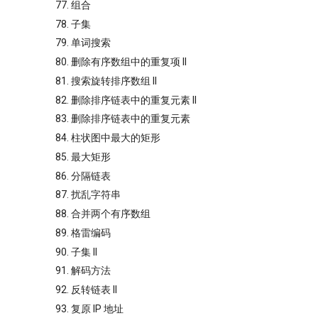
77. 组合
78. 子集
79. 单词搜索
80. 删除有序数组中的重复项 II
81. 搜索旋转排序数组 II
82. 删除排序链表中的重复元素 II
83. 删除排序链表中的重复元素
84. 柱状图中最大的矩形
85. 最大矩形
86. 分隔链表
87. 扰乱字符串
88. 合并两个有序数组
89. 格雷编码
90. 子集 II
91. 解码方法
92. 反转链表 II
93. 复原 IP 地址