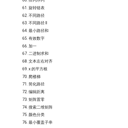
60. 排列序列
61. 旋转链表
62. 不同路径
63. 不同路径 II
64. 最小路径和
65. 有效数字
66. 加一
67. 二进制求和
68. 文本左右对齐
69. x 的平方根
70. 爬楼梯
71. 简化路径
72. 编辑距离
73. 矩阵置零
74. 搜索二维矩阵
75. 颜色分类
76. 最小覆盖子串