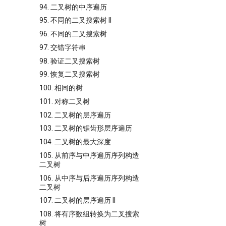
94. 二叉树的中序遍历
95. 不同的二叉搜索树 II
96. 不同的二叉搜索树
97. 交错字符串
98. 验证二叉搜索树
99. 恢复二叉搜索树
100. 相同的树
101. 对称二叉树
102. 二叉树的层序遍历
103. 二叉树的锯齿形层序遍历
104. 二叉树的最大深度
105. 从前序与中序遍历序列构造
二叉树
106. 从中序与后序遍历序列构造
二叉树
107. 二叉树的层序遍历 II
108. 将有序数组转换为二叉搜索
树