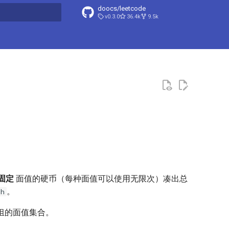
doocs/leetcode
v0.3.0
36.4k
9.5k
搜索引擎
固定
面值的硬币（每种面值可以使用无限次）凑出总
。
th
组的面值集合。