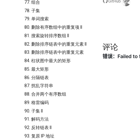
GitHub
77. 组合
78. 子集
79. 单词搜索
80. 删除有序数组中的重复项 II
81. 搜索旋转排序数组 II
82. 删除排序链表中的重复元素 II
评论
83. 删除排序链表中的重复元素
84. 柱状图中最大的矩形
85. 最大矩形
86. 分隔链表
87. 扰乱字符串
88. 合并两个有序数组
89. 格雷编码
90. 子集 II
91. 解码方法
92. 反转链表 II
93. 复原 IP 地址