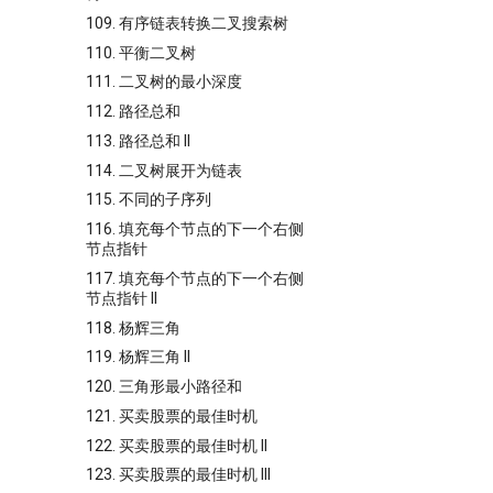
109. 有序链表转换二叉搜索树
110. 平衡二叉树
111. 二叉树的最小深度
112. 路径总和
113. 路径总和 II
114. 二叉树展开为链表
115. 不同的子序列
116. 填充每个节点的下一个右侧
节点指针
117. 填充每个节点的下一个右侧
节点指针 II
118. 杨辉三角
119. 杨辉三角 II
120. 三角形最小路径和
121. 买卖股票的最佳时机
122. 买卖股票的最佳时机 II
123. 买卖股票的最佳时机 III