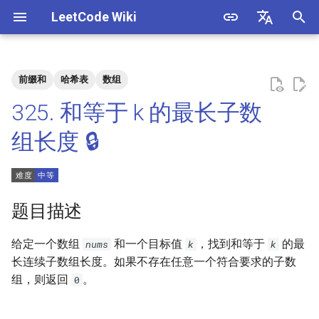
LeetCode Wiki
正
English
在
中文
前缀和
哈希表
数组
题目描述
3. 数组中重复的数字
1. 整数除法
1.1. 判定字符是否唯一
初
325. 和等于 k 的最长子数
始
解法
4. 二维数组中的查找
2. 二进制加法
1.2. 判定是否互为字符重排
组长度 🔒
化
5. 替换空格
3. 前 n 个数字二进制中 1 的个
1.3. URL 化
方法一：哈希表 + 前缀和
搜
数
6. 从尾到头打印链表
1.4. 回文排列
索
题目描述
4. 只出现一次的数字
引
7. 重建二叉树
1.5. 一次编辑
给定一个数组
和一个目标值
，找到和等于
的最
nums
k
k
擎
5. 单词长度的最大乘积
长连续
子数组
长度。如果不存在任意一个符合要求的子数
9. 用两个栈实现队列
1.6. 字符串压缩
组，则返回
。
0
6. 排序数组中两个数字之和
10.1. 斐波那契数列
1.7. 旋转矩阵