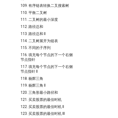
109. 有序链表转换二叉搜索树
110. 平衡二叉树
111. 二叉树的最小深度
112. 路径总和
113. 路径总和 II
114. 二叉树展开为链表
115. 不同的子序列
116. 填充每个节点的下一个右侧
节点指针
117. 填充每个节点的下一个右侧
节点指针 II
118. 杨辉三角
119. 杨辉三角 II
120. 三角形最小路径和
121. 买卖股票的最佳时机
122. 买卖股票的最佳时机 II
123. 买卖股票的最佳时机 III