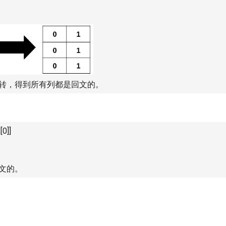
转，得到所有列都是回文的。
[0]]
文的。