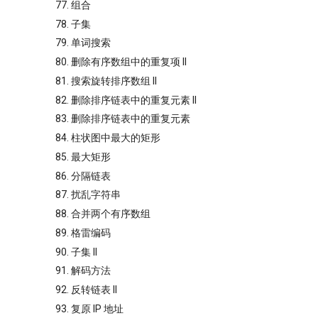
77. 组合
78. 子集
79. 单词搜索
80. 删除有序数组中的重复项 II
81. 搜索旋转排序数组 II
82. 删除排序链表中的重复元素 II
83. 删除排序链表中的重复元素
84. 柱状图中最大的矩形
85. 最大矩形
86. 分隔链表
87. 扰乱字符串
88. 合并两个有序数组
89. 格雷编码
90. 子集 II
91. 解码方法
92. 反转链表 II
93. 复原 IP 地址