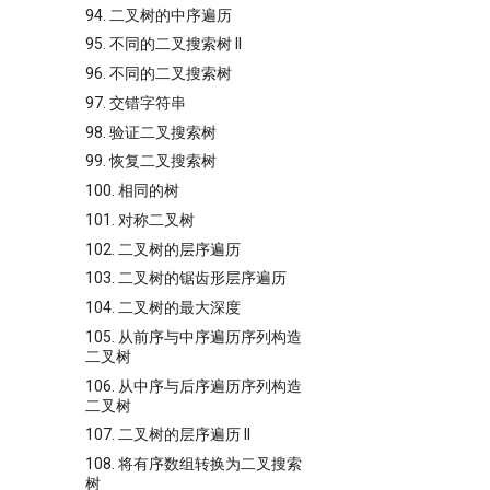
94. 二叉树的中序遍历
95. 不同的二叉搜索树 II
96. 不同的二叉搜索树
97. 交错字符串
98. 验证二叉搜索树
99. 恢复二叉搜索树
100. 相同的树
101. 对称二叉树
102. 二叉树的层序遍历
103. 二叉树的锯齿形层序遍历
104. 二叉树的最大深度
105. 从前序与中序遍历序列构造
二叉树
106. 从中序与后序遍历序列构造
二叉树
107. 二叉树的层序遍历 II
108. 将有序数组转换为二叉搜索
树