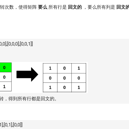
转次数，使得矩阵
要么
所有行是
回文的
，要么所有列是
回文
0,0],[0,0,0],[0,0,1]]
转，得到所有行都是回文的。
1],[0,1],[0,0]]