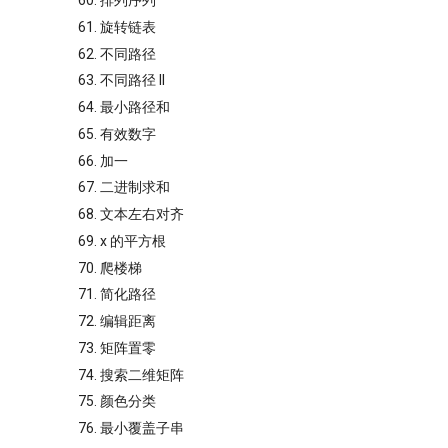
60. 排列序列
61. 旋转链表
62. 不同路径
63. 不同路径 II
64. 最小路径和
65. 有效数字
66. 加一
67. 二进制求和
68. 文本左右对齐
69. x 的平方根
70. 爬楼梯
71. 简化路径
72. 编辑距离
73. 矩阵置零
74. 搜索二维矩阵
75. 颜色分类
76. 最小覆盖子串