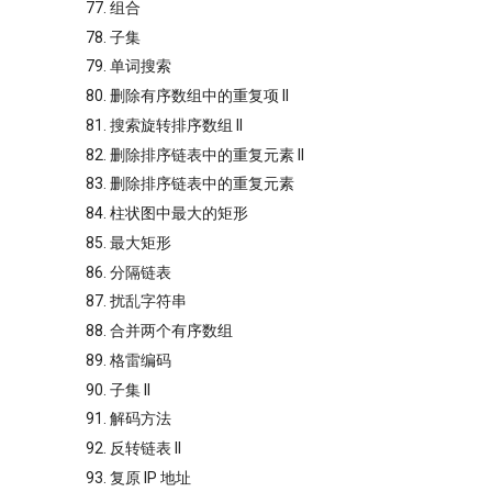
77. 组合
78. 子集
79. 单词搜索
80. 删除有序数组中的重复项 II
81. 搜索旋转排序数组 II
82. 删除排序链表中的重复元素 II
83. 删除排序链表中的重复元素
84. 柱状图中最大的矩形
85. 最大矩形
86. 分隔链表
87. 扰乱字符串
88. 合并两个有序数组
89. 格雷编码
90. 子集 II
91. 解码方法
92. 反转链表 II
93. 复原 IP 地址