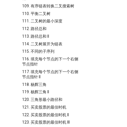
109. 有序链表转换二叉搜索树
110. 平衡二叉树
111. 二叉树的最小深度
112. 路径总和
113. 路径总和 II
114. 二叉树展开为链表
115. 不同的子序列
116. 填充每个节点的下一个右侧
节点指针
117. 填充每个节点的下一个右侧
节点指针 II
118. 杨辉三角
119. 杨辉三角 II
120. 三角形最小路径和
121. 买卖股票的最佳时机
122. 买卖股票的最佳时机 II
123. 买卖股票的最佳时机 III