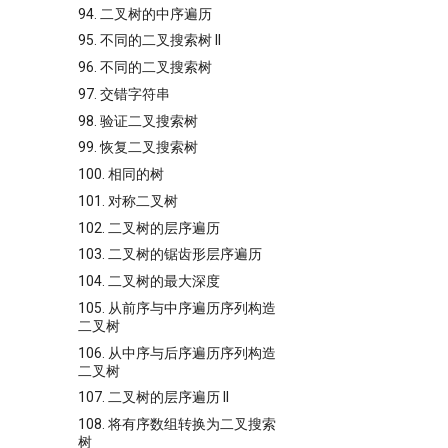
94. 二叉树的中序遍历
95. 不同的二叉搜索树 II
96. 不同的二叉搜索树
97. 交错字符串
98. 验证二叉搜索树
99. 恢复二叉搜索树
100. 相同的树
101. 对称二叉树
102. 二叉树的层序遍历
103. 二叉树的锯齿形层序遍历
104. 二叉树的最大深度
105. 从前序与中序遍历序列构造
二叉树
106. 从中序与后序遍历序列构造
二叉树
107. 二叉树的层序遍历 II
108. 将有序数组转换为二叉搜索
树