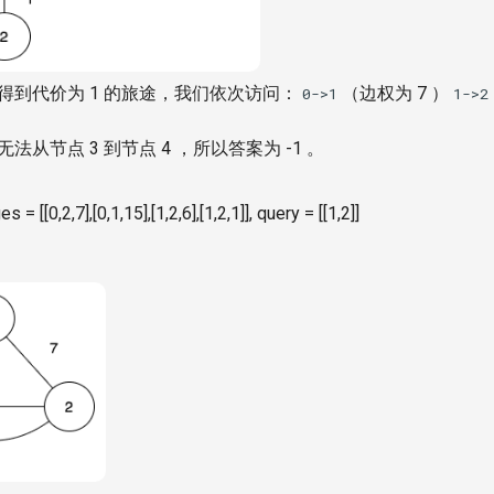
得到代价为 1 的旅途，我们依次访问：
（边权为 7 ）
0->1
1->2
从节点 3 到节点 4 ，所以答案为 -1 。
s = [[0,2,7],[0,1,15],[1,2,6],[1,2,1]], query = [[1,2]]