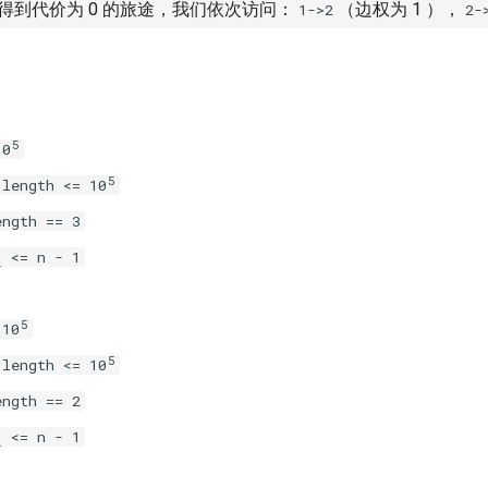
得到代价为 0 的旅途，我们依次访问：
（边权为 1 ），
1->2
2-
5
10
5
.length <= 10
ength == 3
<= n - 1
i
5
10
5
.length <= 10
ength == 2
<= n - 1
i