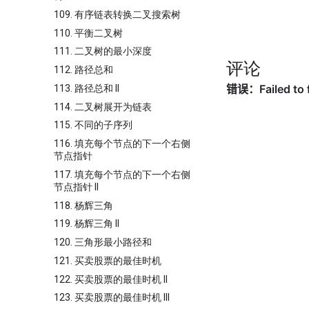
109. 有序链表转换二叉搜索树
110. 平衡二叉树
111. 二叉树的最小深度
评论
112. 路径总和
113. 路径总和 II
114. 二叉树展开为链表
115. 不同的子序列
116. 填充每个节点的下一个右侧
节点指针
117. 填充每个节点的下一个右侧
节点指针 II
118. 杨辉三角
119. 杨辉三角 II
120. 三角形最小路径和
121. 买卖股票的最佳时机
122. 买卖股票的最佳时机 II
123. 买卖股票的最佳时机 III