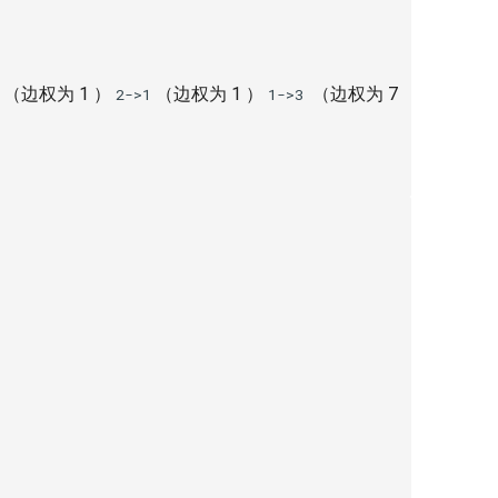
（边权为 1 ）
（边权为 1 ）
（边权为 7
2->1
1->3