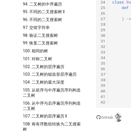
24
class
So
94. 二叉树的中序遍历
25
def
95. 不同的二叉搜索树 II
26
27
)
-
96. 不同的二叉搜索树
28
97. 交错字符串
29
30
98. 验证二叉搜索树
31
99. 恢复二叉搜索树
32
100. 相同的树
33
34
101. 对称二叉树
35
102. 二叉树的层序遍历
36
37
103. 二叉树的锯齿形层序遍历
38
104. 二叉树的最大深度
39
105. 从前序与中序遍历序列构造
40
二叉树
41
42
106. 从中序与后序遍历序列构造
二叉树
107. 二叉树的层序遍历 II
GitHub
108. 将有序数组转换为二叉搜索
树