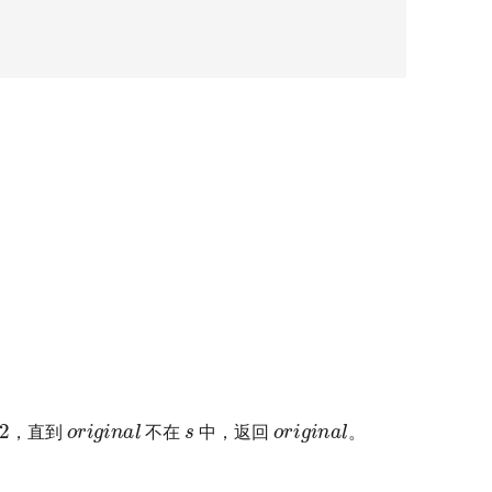
s
2
original
original
，直到
不在
中，返回
。