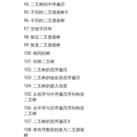
94. 二叉树的中序遍历
95. 不同的二叉搜索树 II
96. 不同的二叉搜索树
97. 交错字符串
98. 验证二叉搜索树
99. 恢复二叉搜索树
100. 相同的树
101. 对称二叉树
102. 二叉树的层序遍历
103. 二叉树的锯齿形层序遍历
104. 二叉树的最大深度
105. 从前序与中序遍历序列构造
二叉树
106. 从中序与后序遍历序列构造
二叉树
107. 二叉树的层序遍历 II
108. 将有序数组转换为二叉搜索
树