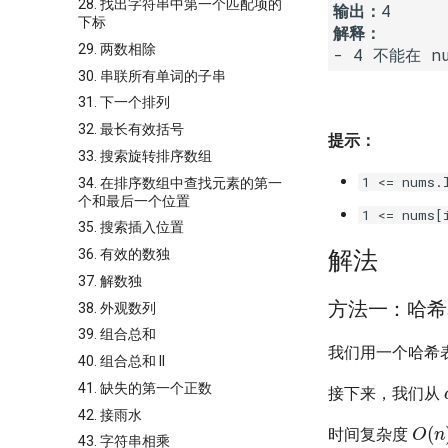
28. 找出字符串中第一个匹配项的
输出：
下标
解释：
29. 两数相除
30. 串联所有单词的子串
31. 下一个排列
32. 最长有效括号
提示：
33. 搜索旋转排序数组
1 <= nums.
34. 在排序数组中查找元素的第一
个和最后一个位置
1 <= nums[
35. 搜索插入位置
36. 有效的数独
解法
37. 解数独
方法一：哈希
38. 外观数列
39. 组合总和
我们用一个哈希
40. 组合总和 II
41. 缺失的第一个正数
接下来，我们从
42. 接雨水
O
(
n
时间复杂度
43. 字符串相乘