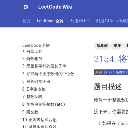
LeetCode Wiki
首页
LeetCode 全解
剑指 Offer
剑指 Offer（专
LeetCode 全解
哈希表
排序
1. 两数之和
2154.
2. 两数相加
3. 无重复字符的最长子串
4. 寻找两个正序数组的中位数
5. 最长回文子串
题目描述
6. Z 字形变换
7. 整数反转
给你一个整数数
8. 字符串转换整数 (atoi)
接下来，你需要
9. 回文数
10. 正则表达式匹配
如果在
nums
11. 盛最多水的容器