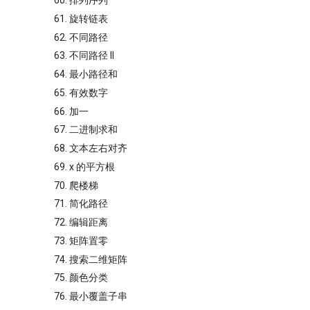
60. 排列序列
61. 旋转链表
62. 不同路径
63. 不同路径 II
64. 最小路径和
65. 有效数字
66. 加一
67. 二进制求和
68. 文本左右对齐
69. x 的平方根
70. 爬楼梯
71. 简化路径
72. 编辑距离
73. 矩阵置零
74. 搜索二维矩阵
75. 颜色分类
76. 最小覆盖子串