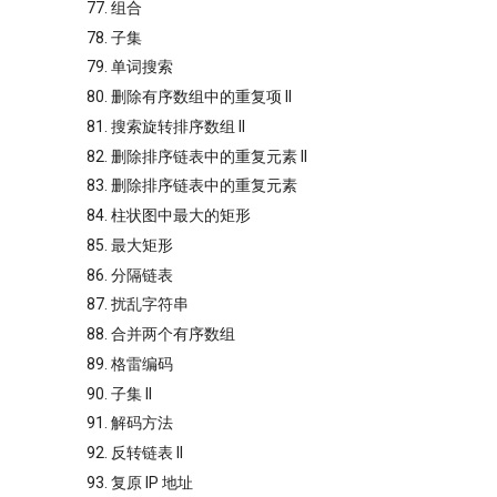
77. 组合
78. 子集
79. 单词搜索
80. 删除有序数组中的重复项 II
81. 搜索旋转排序数组 II
82. 删除排序链表中的重复元素 II
83. 删除排序链表中的重复元素
84. 柱状图中最大的矩形
85. 最大矩形
86. 分隔链表
87. 扰乱字符串
88. 合并两个有序数组
89. 格雷编码
90. 子集 II
91. 解码方法
92. 反转链表 II
93. 复原 IP 地址