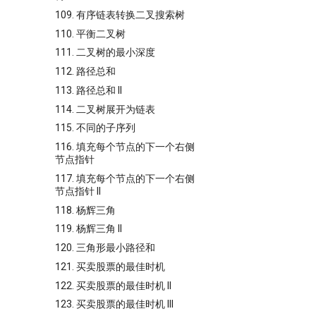
109. 有序链表转换二叉搜索树
110. 平衡二叉树
111. 二叉树的最小深度
112. 路径总和
113. 路径总和 II
114. 二叉树展开为链表
115. 不同的子序列
116. 填充每个节点的下一个右侧
节点指针
117. 填充每个节点的下一个右侧
节点指针 II
118. 杨辉三角
119. 杨辉三角 II
120. 三角形最小路径和
121. 买卖股票的最佳时机
122. 买卖股票的最佳时机 II
123. 买卖股票的最佳时机 III