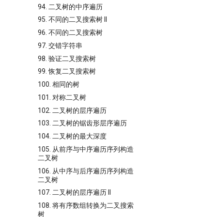
94. 二叉树的中序遍历
95. 不同的二叉搜索树 II
96. 不同的二叉搜索树
97. 交错字符串
98. 验证二叉搜索树
99. 恢复二叉搜索树
100. 相同的树
101. 对称二叉树
102. 二叉树的层序遍历
103. 二叉树的锯齿形层序遍历
104. 二叉树的最大深度
105. 从前序与中序遍历序列构造
二叉树
106. 从中序与后序遍历序列构造
二叉树
107. 二叉树的层序遍历 II
108. 将有序数组转换为二叉搜索
树