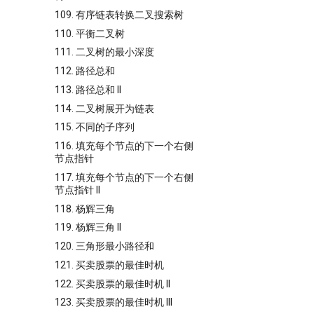
109. 有序链表转换二叉搜索树
110. 平衡二叉树
111. 二叉树的最小深度
112. 路径总和
113. 路径总和 II
114. 二叉树展开为链表
115. 不同的子序列
116. 填充每个节点的下一个右侧
节点指针
117. 填充每个节点的下一个右侧
节点指针 II
118. 杨辉三角
119. 杨辉三角 II
120. 三角形最小路径和
121. 买卖股票的最佳时机
122. 买卖股票的最佳时机 II
123. 买卖股票的最佳时机 III