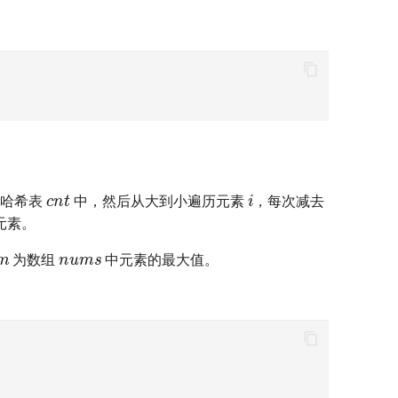
cnt
i
在哈希表
中，然后从大到小遍历元素
，每次减去
元素。
m
nums
为数组
中元素的最大值。