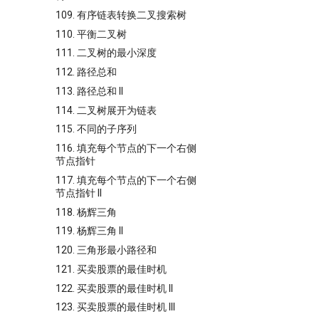
109. 有序链表转换二叉搜索树
110. 平衡二叉树
111. 二叉树的最小深度
112. 路径总和
113. 路径总和 II
114. 二叉树展开为链表
115. 不同的子序列
116. 填充每个节点的下一个右侧
节点指针
117. 填充每个节点的下一个右侧
节点指针 II
118. 杨辉三角
119. 杨辉三角 II
120. 三角形最小路径和
121. 买卖股票的最佳时机
122. 买卖股票的最佳时机 II
123. 买卖股票的最佳时机 III