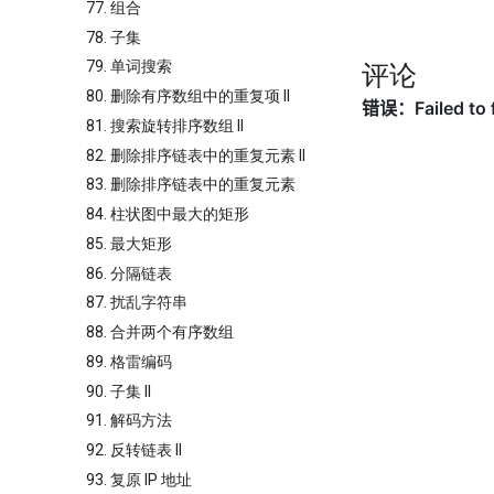
77. 组合
78. 子集
79. 单词搜索
评论
80. 删除有序数组中的重复项 II
81. 搜索旋转排序数组 II
82. 删除排序链表中的重复元素 II
83. 删除排序链表中的重复元素
84. 柱状图中最大的矩形
85. 最大矩形
86. 分隔链表
87. 扰乱字符串
88. 合并两个有序数组
89. 格雷编码
90. 子集 II
91. 解码方法
92. 反转链表 II
93. 复原 IP 地址