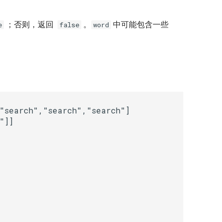
；否则，返回
。
中可能包含一些
e
false
word
search","search","search"]
