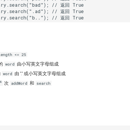
ary.search("bad"); // 返回 True

ary.search(".ad"); // 返回 True

length <= 25
的
由小写英文字母组成
word
的
由 '.' 或小写英文字母组成
word
4
次
和
addWord
search