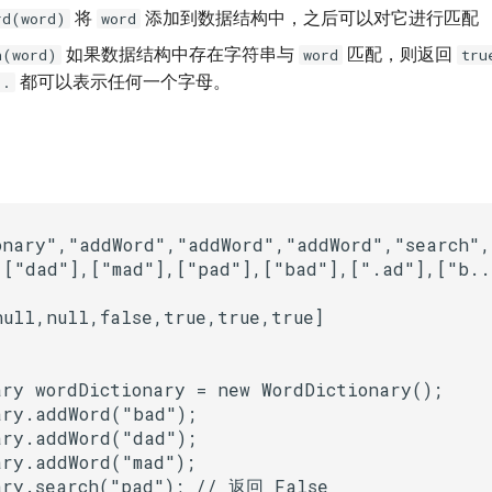
将
添加到数据结构中，之后可以对它进行匹配
rd(word)
word
如果数据结构中存在字符串与
匹配，则返回
h(word)
word
tru
都可以表示任何一个字母。
.
onary","addWord","addWord","addWord","search","
ull,null,false,true,true,true]

ry wordDictionary = new WordDictionary();

ry.addWord("bad");

ry.addWord("dad");

ry.addWord("mad");

ary.search("pad"); // 返回 False
