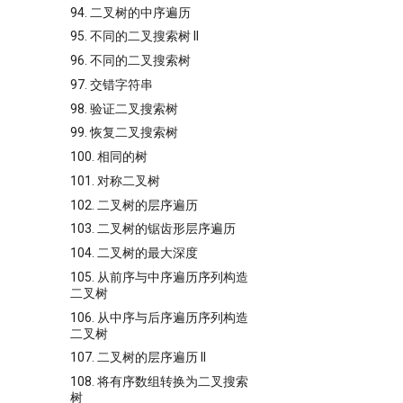
94. 二叉树的中序遍历
95. 不同的二叉搜索树 II
96. 不同的二叉搜索树
97. 交错字符串
98. 验证二叉搜索树
99. 恢复二叉搜索树
100. 相同的树
101. 对称二叉树
102. 二叉树的层序遍历
103. 二叉树的锯齿形层序遍历
104. 二叉树的最大深度
105. 从前序与中序遍历序列构造
二叉树
106. 从中序与后序遍历序列构造
二叉树
107. 二叉树的层序遍历 II
108. 将有序数组转换为二叉搜索
树