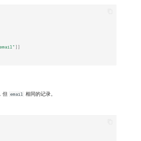
email"
]]
，但
相同的记录。
email