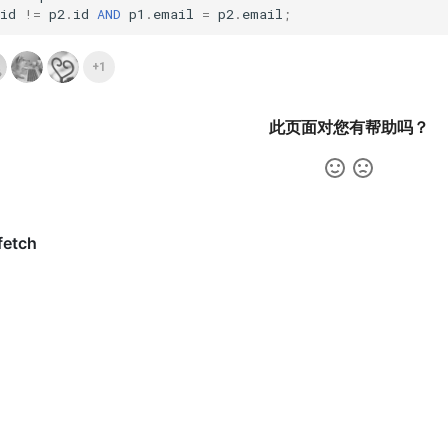
id
!=
p2
.
id
AND
p1
.
email
=
p2
.
email
;
+1
此页面对您有帮助吗？