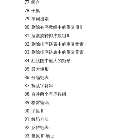
77. 组合
78. 子集
79. 单词搜索
80. 删除有序数组中的重复项 II
81. 搜索旋转排序数组 II
82. 删除排序链表中的重复元素 II
83. 删除排序链表中的重复元素
84. 柱状图中最大的矩形
85. 最大矩形
86. 分隔链表
87. 扰乱字符串
88. 合并两个有序数组
89. 格雷编码
90. 子集 II
91. 解码方法
92. 反转链表 II
93. 复原 IP 地址