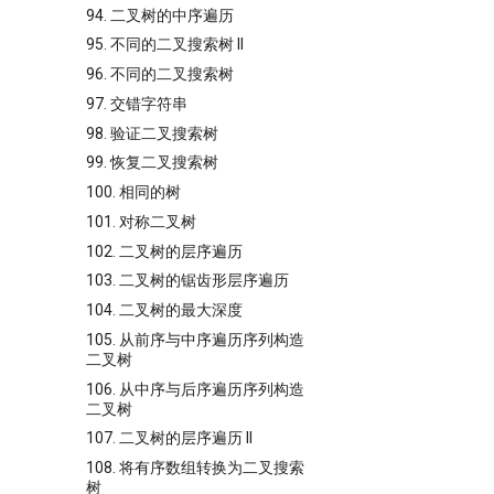
94. 二叉树的中序遍历
95. 不同的二叉搜索树 II
96. 不同的二叉搜索树
97. 交错字符串
98. 验证二叉搜索树
99. 恢复二叉搜索树
100. 相同的树
101. 对称二叉树
102. 二叉树的层序遍历
103. 二叉树的锯齿形层序遍历
104. 二叉树的最大深度
105. 从前序与中序遍历序列构造
二叉树
106. 从中序与后序遍历序列构造
二叉树
107. 二叉树的层序遍历 II
108. 将有序数组转换为二叉搜索
树