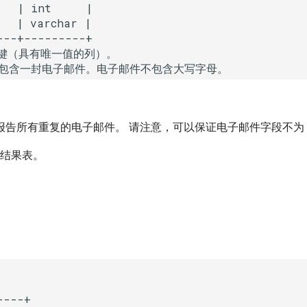
   | int     |

  | varchar |

---+---------+

键（具有唯一值的列）。

告所有重复的电子邮件。 请注意，可以保证电子邮件字段不为 N
结果表。
。
---+
