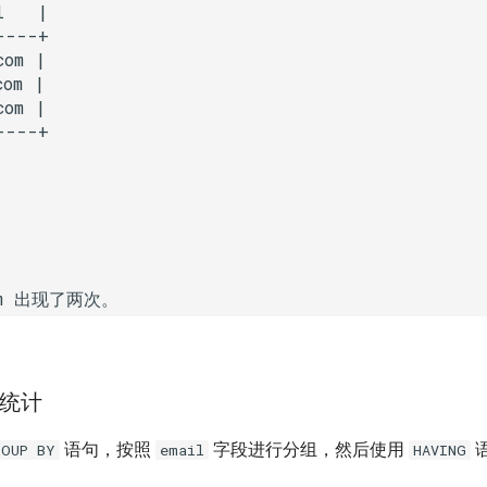
   |

---+

om |

om |

om |

om 出现了两次。
统计
语句，按照
字段进行分组，然后使用
ROUP BY
email
HAVING