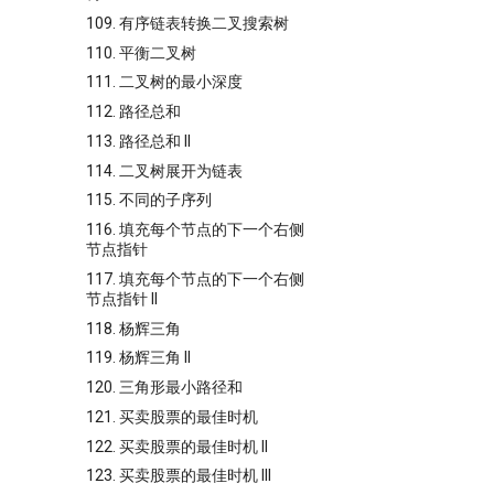
109. 有序链表转换二叉搜索树
110. 平衡二叉树
111. 二叉树的最小深度
112. 路径总和
113. 路径总和 II
114. 二叉树展开为链表
115. 不同的子序列
116. 填充每个节点的下一个右侧
节点指针
117. 填充每个节点的下一个右侧
节点指针 II
118. 杨辉三角
119. 杨辉三角 II
120. 三角形最小路径和
121. 买卖股票的最佳时机
122. 买卖股票的最佳时机 II
123. 买卖股票的最佳时机 III