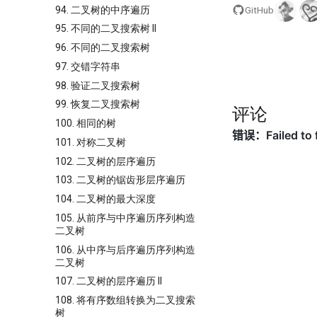
94. 二叉树的中序遍历
GitHub
95. 不同的二叉搜索树 II
96. 不同的二叉搜索树
97. 交错字符串
98. 验证二叉搜索树
99. 恢复二叉搜索树
评论
100. 相同的树
101. 对称二叉树
102. 二叉树的层序遍历
103. 二叉树的锯齿形层序遍历
104. 二叉树的最大深度
105. 从前序与中序遍历序列构造
二叉树
106. 从中序与后序遍历序列构造
二叉树
107. 二叉树的层序遍历 II
108. 将有序数组转换为二叉搜索
树