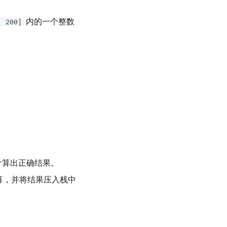
内的一个整数
, 200]
计算出正确结果。
算，并将结果压入栈中