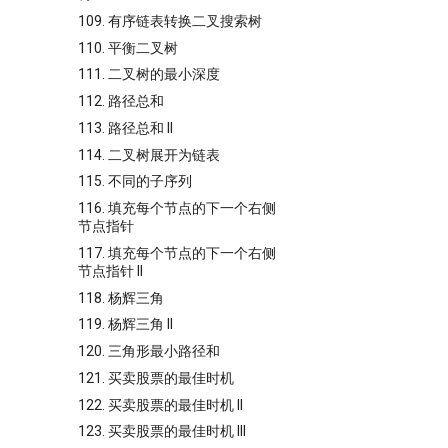
109. 有序链表转换二叉搜索树
110. 平衡二叉树
111. 二叉树的最小深度
112. 路径总和
113. 路径总和 II
114. 二叉树展开为链表
115. 不同的子序列
116. 填充每个节点的下一个右侧
节点指针
117. 填充每个节点的下一个右侧
节点指针 II
118. 杨辉三角
119. 杨辉三角 II
120. 三角形最小路径和
121. 买卖股票的最佳时机
122. 买卖股票的最佳时机 II
123. 买卖股票的最佳时机 III