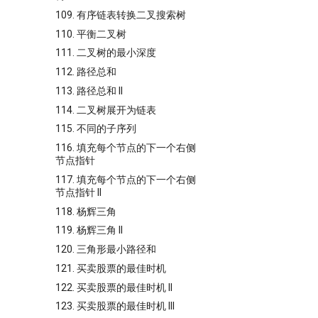
109. 有序链表转换二叉搜索树
110. 平衡二叉树
111. 二叉树的最小深度
112. 路径总和
113. 路径总和 II
114. 二叉树展开为链表
115. 不同的子序列
116. 填充每个节点的下一个右侧
节点指针
117. 填充每个节点的下一个右侧
节点指针 II
118. 杨辉三角
119. 杨辉三角 II
120. 三角形最小路径和
121. 买卖股票的最佳时机
122. 买卖股票的最佳时机 II
123. 买卖股票的最佳时机 III