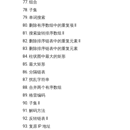
77. 组合
78. 子集
79. 单词搜索
80. 删除有序数组中的重复项 II
81. 搜索旋转排序数组 II
82. 删除排序链表中的重复元素 II
83. 删除排序链表中的重复元素
84. 柱状图中最大的矩形
85. 最大矩形
86. 分隔链表
87. 扰乱字符串
88. 合并两个有序数组
89. 格雷编码
90. 子集 II
91. 解码方法
92. 反转链表 II
93. 复原 IP 地址