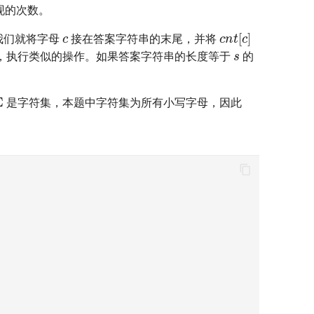
现的次数。
c
c
n
t
[
c
]
我们就将字母
接在答案字符串的末尾，并将
s
，执行类似的操作。如果答案字符串的长度等于
的
Σ
是字符集，本题中字符集为所有小写字母，因此