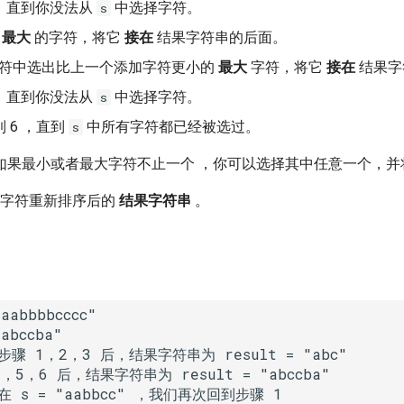
 ，直到你没法从
中选择字符。
s
出
最大
的字符，将它
接在
结果字符串的后面。
符中选出比上一个添加字符更小的
最大
字符，将它
接在
结果字
 ，直到你没法从
中选择字符。
s
到 6 ，直到
中所有字符都已经被选过。
s
如果最小或者最大字符不止一个 ，你可以选择其中任意一个，并
字符重新排序后的
结果字符串
。
骤 1，2，3 后，结果字符串为 result = "abc"

5，6 后，结果字符串为 result = "abccba"

s = "aabbcc" ，我们再次回到步骤 1
