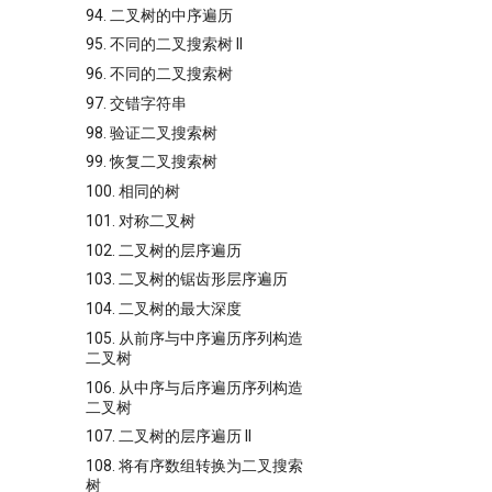
94. 二叉树的中序遍历
95. 不同的二叉搜索树 II
96. 不同的二叉搜索树
97. 交错字符串
98. 验证二叉搜索树
99. 恢复二叉搜索树
100. 相同的树
101. 对称二叉树
102. 二叉树的层序遍历
103. 二叉树的锯齿形层序遍历
104. 二叉树的最大深度
105. 从前序与中序遍历序列构造
二叉树
106. 从中序与后序遍历序列构造
二叉树
107. 二叉树的层序遍历 II
108. 将有序数组转换为二叉搜索
树