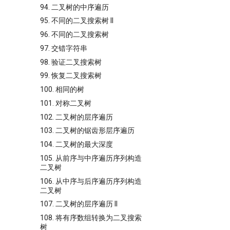
94. 二叉树的中序遍历
95. 不同的二叉搜索树 II
96. 不同的二叉搜索树
97. 交错字符串
98. 验证二叉搜索树
99. 恢复二叉搜索树
100. 相同的树
101. 对称二叉树
102. 二叉树的层序遍历
103. 二叉树的锯齿形层序遍历
104. 二叉树的最大深度
105. 从前序与中序遍历序列构造
二叉树
106. 从中序与后序遍历序列构造
二叉树
107. 二叉树的层序遍历 II
108. 将有序数组转换为二叉搜索
树