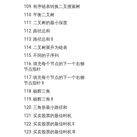
109. 有序链表转换二叉搜索树
110. 平衡二叉树
111. 二叉树的最小深度
112. 路径总和
113. 路径总和 II
114. 二叉树展开为链表
115. 不同的子序列
116. 填充每个节点的下一个右侧
节点指针
117. 填充每个节点的下一个右侧
节点指针 II
118. 杨辉三角
119. 杨辉三角 II
120. 三角形最小路径和
121. 买卖股票的最佳时机
122. 买卖股票的最佳时机 II
123. 买卖股票的最佳时机 III