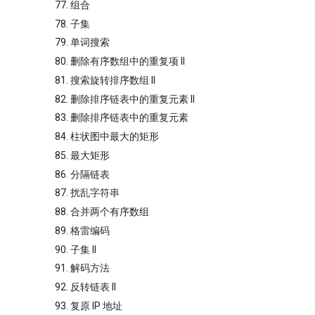
77. 组合
78. 子集
79. 单词搜索
80. 删除有序数组中的重复项 II
81. 搜索旋转排序数组 II
82. 删除排序链表中的重复元素 II
83. 删除排序链表中的重复元素
84. 柱状图中最大的矩形
85. 最大矩形
86. 分隔链表
87. 扰乱字符串
88. 合并两个有序数组
89. 格雷编码
90. 子集 II
91. 解码方法
92. 反转链表 II
93. 复原 IP 地址