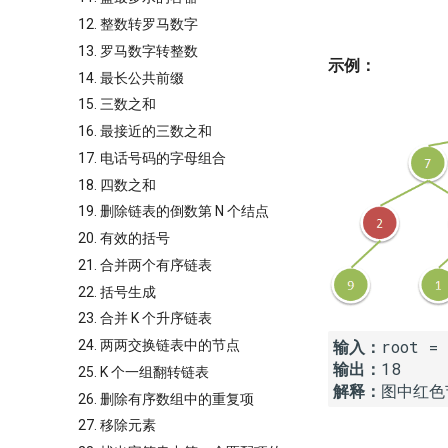
12. 整数转罗马数字
13. 罗马数字转整数
示例：
14. 最长公共前缀
15. 三数之和
16. 最接近的三数之和
17. 电话号码的字母组合
18. 四数之和
19. 删除链表的倒数第 N 个结点
20. 有效的括号
21. 合并两个有序链表
22. 括号生成
23. 合并 K 个升序链表
输入：
24. 两两交换链表中的节点
输出：
25. K 个一组翻转链表
解释：
26. 删除有序数组中的重复项
27. 移除元素