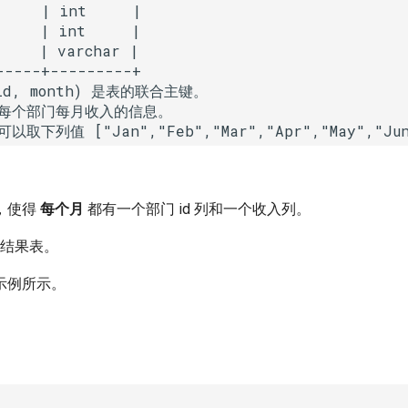
     | int     |

     | int     |

    | varchar |

-----+---------+

id, month) 是表的联合主键。

每个部门每月收入的信息。

，使得
每个月
都有一个部门 id 列和一个收入列。
结果表。
示例所示。