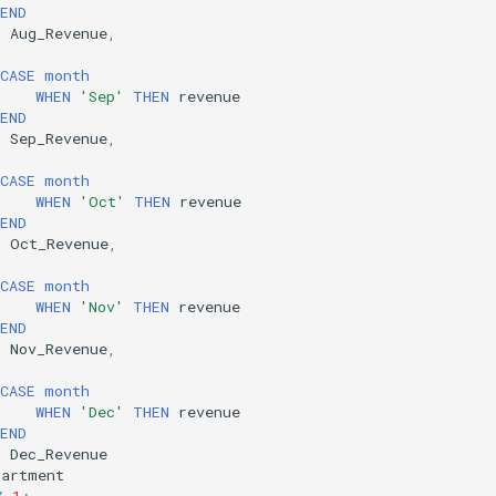
END
S
Aug_Revenue
,
(
CASE
month
WHEN
'Sep'
THEN
revenue
END
S
Sep_Revenue
,
(
CASE
month
WHEN
'Oct'
THEN
revenue
END
S
Oct_Revenue
,
(
CASE
month
WHEN
'Nov'
THEN
revenue
END
S
Nov_Revenue
,
(
CASE
month
WHEN
'Dec'
THEN
revenue
END
S
Dec_Revenue
partment