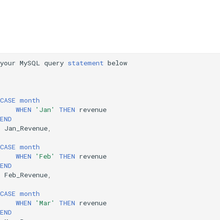
your
MySQL
query
statement
below
(
CASE
month
WHEN
'Jan'
THEN
revenue
END
S
Jan_Revenue
,
(
CASE
month
WHEN
'Feb'
THEN
revenue
END
S
Feb_Revenue
,
(
CASE
month
WHEN
'Mar'
THEN
revenue
END