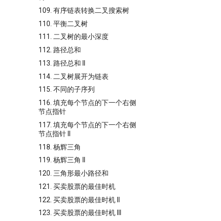
109. 有序链表转换二叉搜索树
110. 平衡二叉树
111. 二叉树的最小深度
112. 路径总和
113. 路径总和 II
114. 二叉树展开为链表
115. 不同的子序列
116. 填充每个节点的下一个右侧
节点指针
117. 填充每个节点的下一个右侧
节点指针 II
118. 杨辉三角
119. 杨辉三角 II
120. 三角形最小路径和
121. 买卖股票的最佳时机
122. 买卖股票的最佳时机 II
123. 买卖股票的最佳时机 III