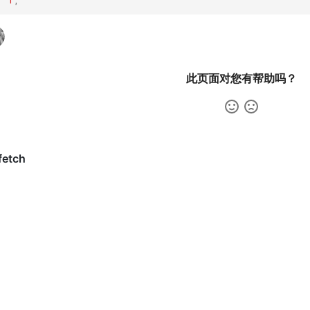
Y
1
;
此页面对您有帮助吗？