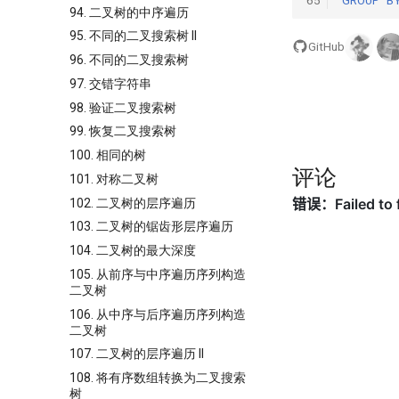
65
GROUP
B
94. 二叉树的中序遍历
95. 不同的二叉搜索树 II
GitHub
96. 不同的二叉搜索树
97. 交错字符串
98. 验证二叉搜索树
99. 恢复二叉搜索树
100. 相同的树
评论
101. 对称二叉树
102. 二叉树的层序遍历
103. 二叉树的锯齿形层序遍历
104. 二叉树的最大深度
105. 从前序与中序遍历序列构造
二叉树
106. 从中序与后序遍历序列构造
二叉树
107. 二叉树的层序遍历 II
108. 将有序数组转换为二叉搜索
树