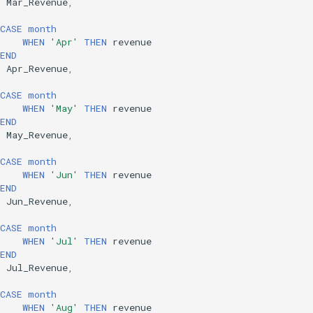
S
Mar_Revenue
,
(
CASE
month
WHEN
'Apr'
THEN
revenue
END
S
Apr_Revenue
,
(
CASE
month
WHEN
'May'
THEN
revenue
END
S
May_Revenue
,
(
CASE
month
WHEN
'Jun'
THEN
revenue
END
S
Jun_Revenue
,
(
CASE
month
WHEN
'Jul'
THEN
revenue
END
S
Jul_Revenue
,
(
CASE
month
WHEN
'Aug'
THEN
revenue