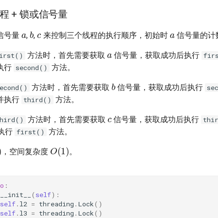
程 + 锁或信号量
a
a
c
b
信号量
,
,
来控制三个线程的执行顺序，初始时
信号量的计
a
方法时，首先需要获取
信号量，获取成功后执行
irst()
fir
执行
方法。
second()
b
方法时，首先需要获取
信号量，获取成功后执行
econd()
se
并执行
方法。
third()
c
方法时，首先需要获取
信号量，获取成功后执行
hird()
thi
执行
方法。
first()
)
O
(
1
)
，空间复杂度
。
o
:
__init__
(
self
):
self
.
l2
=
threading
.
Lock
()
self
.
l3
=
threading
.
Lock
()