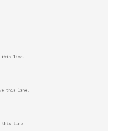
 this line.
:
ve this line.
 this line.