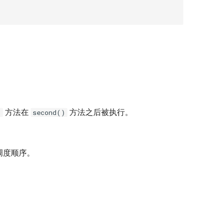
方法在
方法之后被执行。
)
second()
调度顺序。