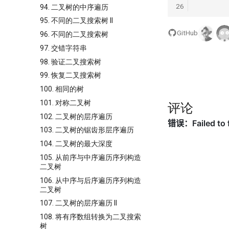
26
94. 二叉树的中序遍历
95. 不同的二叉搜索树 II
GitHub
96. 不同的二叉搜索树
97. 交错字符串
98. 验证二叉搜索树
99. 恢复二叉搜索树
100. 相同的树
101. 对称二叉树
评论
102. 二叉树的层序遍历
103. 二叉树的锯齿形层序遍历
104. 二叉树的最大深度
105. 从前序与中序遍历序列构造
二叉树
106. 从中序与后序遍历序列构造
二叉树
107. 二叉树的层序遍历 II
108. 将有序数组转换为二叉搜索
树