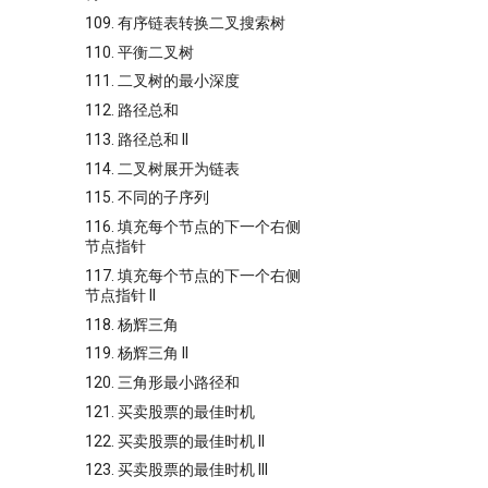
109. 有序链表转换二叉搜索树
110. 平衡二叉树
111. 二叉树的最小深度
112. 路径总和
113. 路径总和 II
114. 二叉树展开为链表
115. 不同的子序列
116. 填充每个节点的下一个右侧
节点指针
117. 填充每个节点的下一个右侧
节点指针 II
118. 杨辉三角
119. 杨辉三角 II
120. 三角形最小路径和
121. 买卖股票的最佳时机
122. 买卖股票的最佳时机 II
123. 买卖股票的最佳时机 III