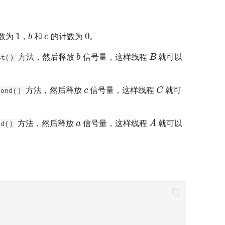
c
1
0
b
数为
，
和
的计数为
。
B
b
方法，然后释放
信号量，这样线程
就可以
st()
c
C
方法，然后释放
信号量，这样线程
就可
cond()
a
A
方法，然后释放
信号量，这样线程
就可以
rd()