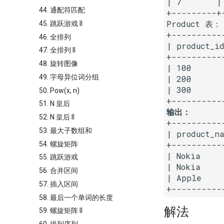
| 7       |
44. 通配符匹配
+---------+
Product 表：

45. 跳跃游戏 II
+----------
46. 全排列
| product_id
47. 全排列 II
+----------
48. 旋转图像
| 100       
49. 字母异位词分组
| 200      
| 300       
50. Pow(x, n)
51. N 皇后
输出：
52. N 皇后 II
+----------
53. 最大子数组和
| product_na
+----------
54. 螺旋矩阵
| Nokia    
55. 跳跃游戏
| Nokia    
56. 合并区间
| Apple    
57. 插入区间
58. 最后一个单词的长度
解法
59. 螺旋矩阵 II