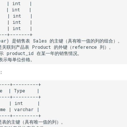
  | int   |

  | int   |

  | int   |

  | int   |

  | int   |

--+-------+

 year) 是销售表 Sales 的主键（具有唯一值的列的组合）。

 是关联到产品表 Product 的外键（reference 列）。

 product_id 在某一年的销售情况。

：
----+---------+

e  | Type    |

----+---------+

   | int     |

me | varchar |

----+---------+

id 是表的主键（具有唯一值的列）。
