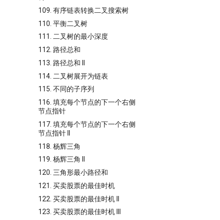
109. 有序链表转换二叉搜索树
110. 平衡二叉树
111. 二叉树的最小深度
112. 路径总和
113. 路径总和 II
114. 二叉树展开为链表
115. 不同的子序列
116. 填充每个节点的下一个右侧
节点指针
117. 填充每个节点的下一个右侧
节点指针 II
118. 杨辉三角
119. 杨辉三角 II
120. 三角形最小路径和
121. 买卖股票的最佳时机
122. 买卖股票的最佳时机 II
123. 买卖股票的最佳时机 III