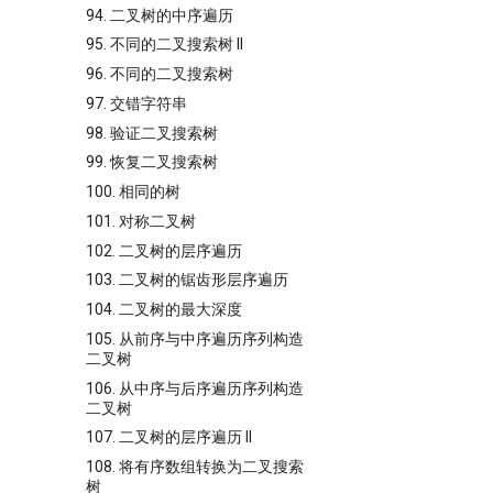
94. 二叉树的中序遍历
95. 不同的二叉搜索树 II
96. 不同的二叉搜索树
97. 交错字符串
98. 验证二叉搜索树
99. 恢复二叉搜索树
100. 相同的树
101. 对称二叉树
102. 二叉树的层序遍历
103. 二叉树的锯齿形层序遍历
104. 二叉树的最大深度
105. 从前序与中序遍历序列构造
二叉树
106. 从中序与后序遍历序列构造
二叉树
107. 二叉树的层序遍历 II
108. 将有序数组转换为二叉搜索
树