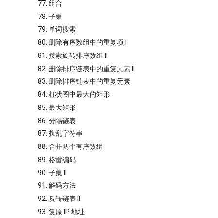
77. 组合
78. 子集
79. 单词搜索
80. 删除有序数组中的重复项 II
81. 搜索旋转排序数组 II
82. 删除排序链表中的重复元素 II
83. 删除排序链表中的重复元素
84. 柱状图中最大的矩形
85. 最大矩形
86. 分隔链表
87. 扰乱字符串
88. 合并两个有序数组
89. 格雷编码
90. 子集 II
91. 解码方法
92. 反转链表 II
93. 复原 IP 地址