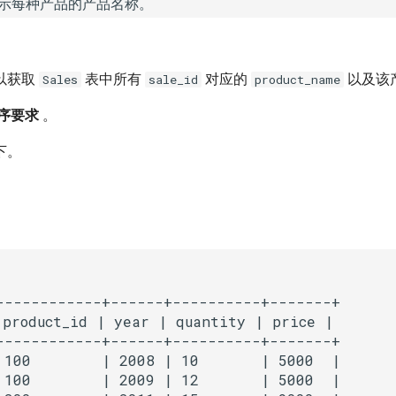
以获取
表中所有
对应的
以及该
Sales
sale_id
product_name
序要求
。
下。
------------+------+----------+-------+

 product_id | year | quantity | price |

------------+------+----------+-------+ 

 100        | 2008 | 10       | 5000  |

 100        | 2009 | 12       | 5000  |
