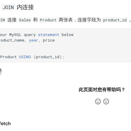
用
内连接
JOIN
连接
和
两张表，连接字段为
OIN
Sales
Product
product_id
our
MySQL
query
statement
below
roduct_name
,
year
,
price
Product
USING
(
product_id
);
此页面对您有帮助吗？