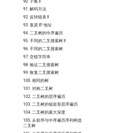
90. 子集 II
91. 解码方法
92. 反转链表 II
93. 复原 IP 地址
94. 二叉树的中序遍历
95. 不同的二叉搜索树 II
96. 不同的二叉搜索树
97. 交错字符串
98. 验证二叉搜索树
99. 恢复二叉搜索树
100. 相同的树
101. 对称二叉树
102. 二叉树的层序遍历
103. 二叉树的锯齿形层序遍历
104. 二叉树的最大深度
105. 从前序与中序遍历序列构造
二叉树