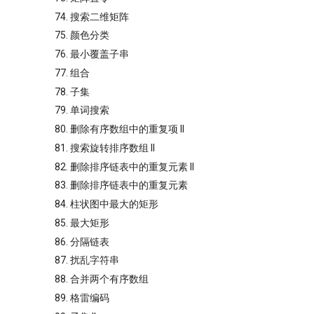
74. 搜索二维矩阵
75. 颜色分类
76. 最小覆盖子串
77. 组合
78. 子集
79. 单词搜索
80. 删除有序数组中的重复项 II
81. 搜索旋转排序数组 II
82. 删除排序链表中的重复元素 II
83. 删除排序链表中的重复元素
84. 柱状图中最大的矩形
85. 最大矩形
86. 分隔链表
87. 扰乱字符串
88. 合并两个有序数组
89. 格雷编码