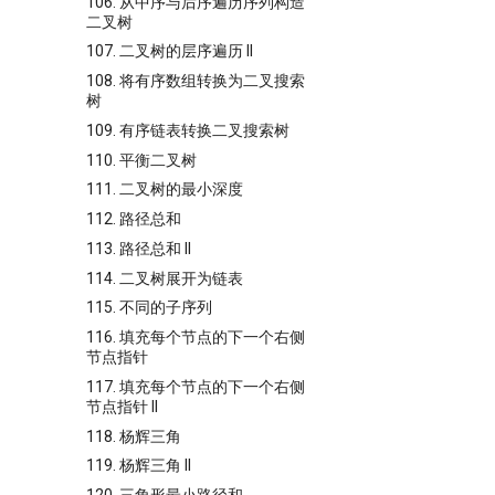
106. 从中序与后序遍历序列构造
二叉树
107. 二叉树的层序遍历 II
108. 将有序数组转换为二叉搜索
树
109. 有序链表转换二叉搜索树
110. 平衡二叉树
111. 二叉树的最小深度
112. 路径总和
113. 路径总和 II
114. 二叉树展开为链表
115. 不同的子序列
116. 填充每个节点的下一个右侧
节点指针
117. 填充每个节点的下一个右侧
节点指针 II
118. 杨辉三角
119. 杨辉三角 II