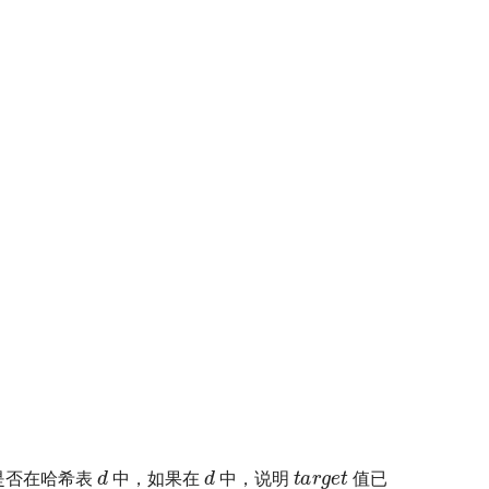
target
d
d
是否在哈希表
中，如果在
中，说明
值已